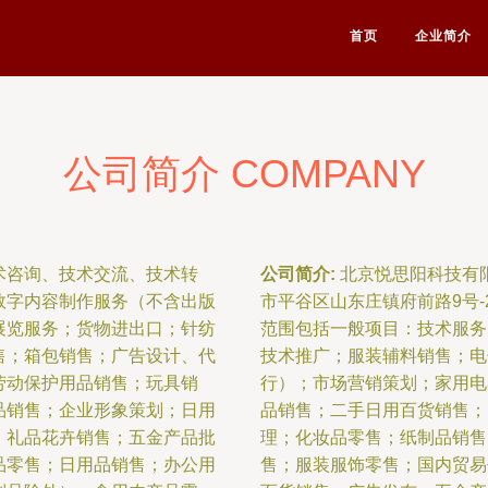
首页
企业简介
公司简介 COMPANY
术咨询、技术交流、技术转
公司简介:
北京悦思阳科技有限
数字内容制作服务（不含出版
市平谷区山东庄镇府前路9号-
展览服务；货物进出口；针纺
范围包括一般项目：技术服务
售；箱包销售；广告设计、代
技术推广；服装辅料销售；电
劳动保护用品销售；玩具销
行）；市场营销策划；家用电
品销售；企业形象策划；日用
品销售；二手日用百货销售；
；礼品花卉销售；五金产品批
理；化妆品零售；纸制品销售
品零售；日用品销售；办公用
售；服装服饰零售；国内贸易