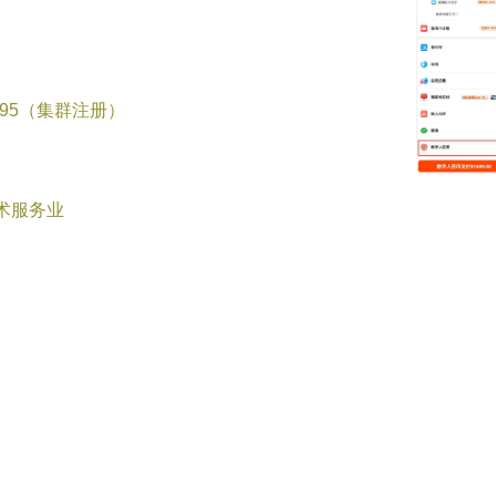
495（集群注册）
术服务业