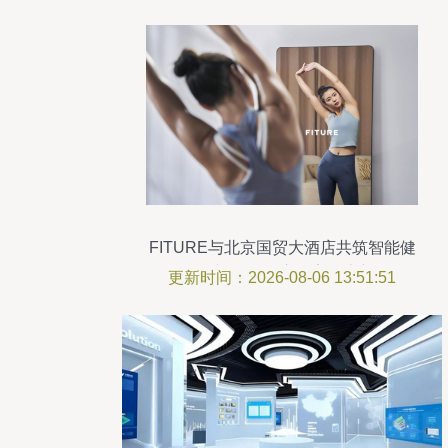
FITURE与北京国贸大酒店共筑智能健
身“第三空间”，开启数字健康新体验
更新时间：2026-08-06 13:51:51