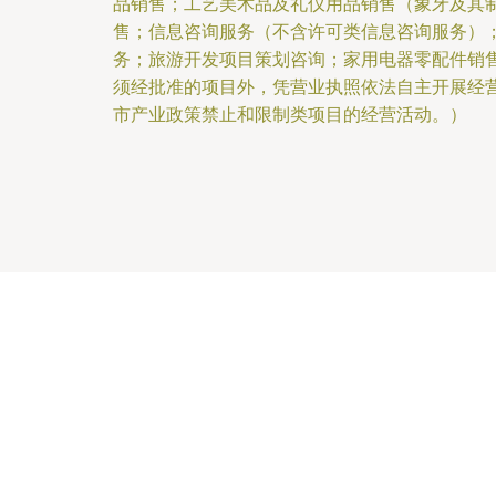
品销售；工艺美术品及礼仪用品销售（象牙及其
售；信息咨询服务（不含许可类信息咨询服务）
务；旅游开发项目策划咨询；家用电器零配件销
须经批准的项目外，凭营业执照依法自主开展经
市产业政策禁止和限制类项目的经营活动。）