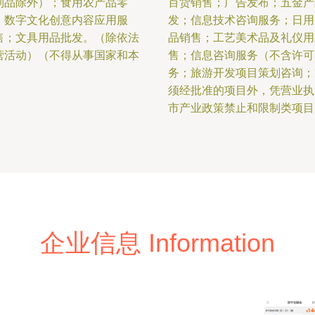
制品除外）；食用农产品零
百货销售；广告发布；五金产
；数字文化创意内容应用服
发；信息技术咨询服务；日用
售；文具用品批发。（除依法
品销售；工艺美术品及礼仪用
营活动）（不得从事国家和本
售；信息咨询服务（不含许可
务；旅游开发项目策划咨询；
须经批准的项目外，凭营业执
市产业政策禁止和限制类项目
企业信息 Information