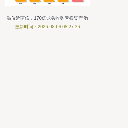
溢价近两倍，170亿龙头收购亏损资产 数
字内容制作服务的价值重估与战略博弈
更新时间：2026-08-06 08:27:36